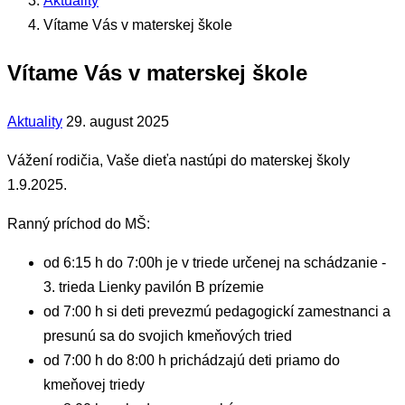
Aktuality
Vítame Vás v materskej škole
Vítame Vás v materskej škole
Aktuality
29. august 2025
Vážení rodičia, Vaše dieťa nastúpi do materskej školy
1.9.2025.
Ranný príchod do MŠ:
od 6:15 h do 7:00h je v triede určenej na schádzanie -
3. trieda Lienky pavilón B prízemie
od 7:00 h si deti prevezmú pedagogickí zamestnanci a
presunú sa do svojich kmeňových tried
od 7:00 h do 8:00 h prichádzajú deti priamo do
kmeňovej triedy